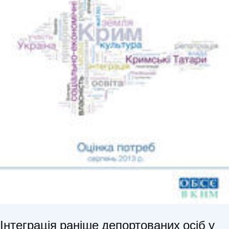
Інтеграція раніше депортованих осіб у